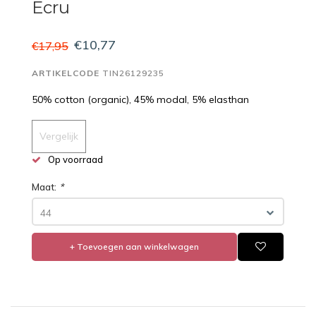
Ecru
€10,77
€17,95
ARTIKELCODE
TIN26129235
50% cotton (organic), 45% modal, 5% elasthan
Vergelijk
Op voorraad
Maat:
*
44
+ Toevoegen aan winkelwagen