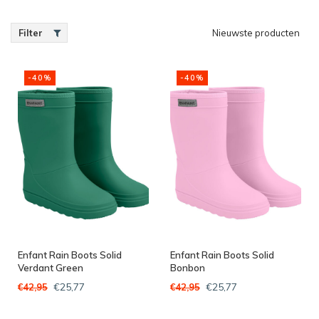
Filter
Nieuwste producten
-40%
-40%
Enfant Rain Boots Solid
Enfant Rain Boots Solid
Verdant Green
Bonbon
€25,77
€25,77
€42,95
€42,95