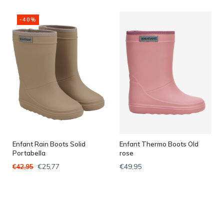
-40%
Enfant Rain Boots Solid
Enfant Thermo Boots Old
Portabella
rose
€25,77
€49,95
€42,95