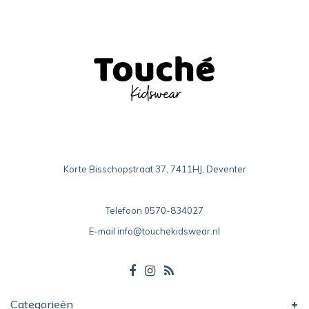
Korte Bisschopstraat 37, 7411HJ, Deventer
Telefoon
0570-834027
E-mail
info@touchekidswear.nl
Categorieën