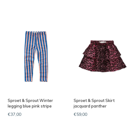
Sproet & Sprout Winter
Sproet & Sprout Skirt
legging blue pink stripe
jacquard panther
€37,00
€59,00