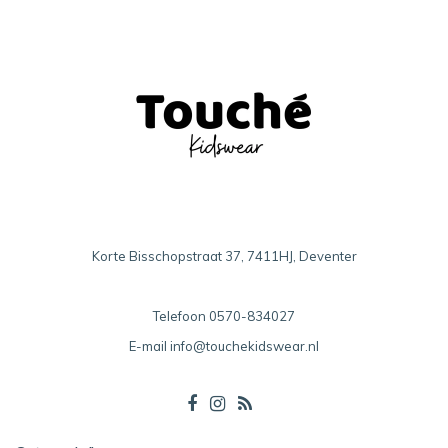
Korte Bisschopstraat 37, 7411HJ, Deventer
Telefoon
0570-834027
E-mail
info@touchekidswear.nl