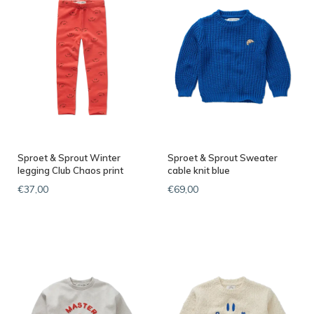
Sproet & Sprout Winter
Sproet & Sprout Sweater
legging Club Chaos print
cable knit blue
€37,00
€69,00