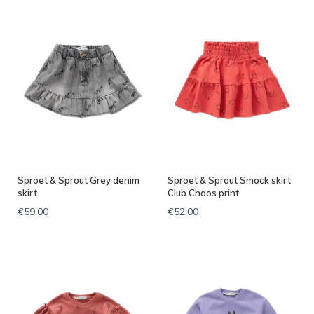
Sproet & Sprout Grey denim
Sproet & Sprout Smock skirt
skirt
Club Chaos print
€59,00
€52,00