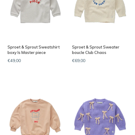
Sproet & Sprout Sweatshirt
Sproet & Sprout Sweater
boxy ls Master piece
boucle Club Chaos
€49,00
€69,00