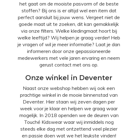
het gaat om de mooiste pasvorm of de beste
stoffen? Bij ons is er altijd wel een item dat
perfect aansluit bij jouw wens. Vergeet niet de
goede maat uit te zoeken, dit kan gemakkelijk
via onze filters. Welke kledingmaat hoort bij
welke leeftijd? Wij helpen je graag verder! Heb
je vragen of wil je meer informatie? Laat je dan
informeren door onze gepassioneerde
medewerkers met vele jaren ervaring en neem
gerust contact met ons op.
Onze winkel in Deventer
Naast onze webshop hebben wij ook een
prachtige winkel in de mooie binnenstad van
Deventer. Hier staan wij zeven dagen per
week voor je klaar en helpen we graag waar
mogelijk. In 2018 openden we de deuren van
Touché Kidswear waar wij inmiddels nog
steeds elke dag met ontzettend veel plezier
en passie doen wat we het leukste vinden!