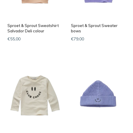
Sproet & Sprout Sweatshirt
Sproet & Sprout Sweater
Salvador Deli colour
bows
€55,00
€79,00