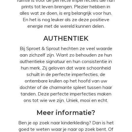
ruimte is voor de perfecte imperfecties die hun
prints tot leven brengen. Plezier hebben in
alles wat ze doen, is erg belangrijk voor hun.
En het is nog leuker als ze deze positieve
energie met de wereld kunnen delen.
AUTHENTIEK
Bij Sproet & Sprout hechten ze veel waarde
aan zichzelf zijn. Want zo behouden ze hun
authentieke signatuur en hun consistentie in
hun merk. Zij geloven dat ware schoonheid
schuilt in de perfecte imperfecties, de
ontembare krullen op het hoofd van uw
dochter of de charmante spleet tussen haar
tanden. Deze perfecte imperfecties maken
ons tot wie we zijn. Uniek, mooi en echt.
Meer informatie?
Ben je op zoek naar kinderkleding? Dan is het
goed te weten waar je naar op zoek bent. Of