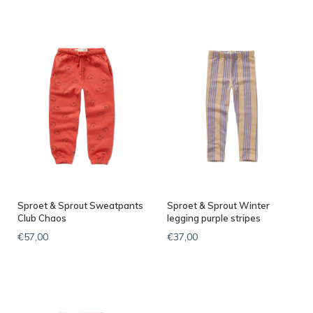
Sproet & Sprout Sweatpants
Sproet & Sprout Winter
Club Chaos
legging purple stripes
€57,00
€37,00