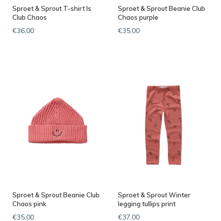
Sproet & Sprout T-shirt ls
Sproet & Sprout Beanie Club
Club Chaos
Chaos purple
€36,00
€35,00
Sproet & Sprout Beanie Club
Sproet & Sprout Winter
Chaos pink
legging tullips print
€35,00
€37,00