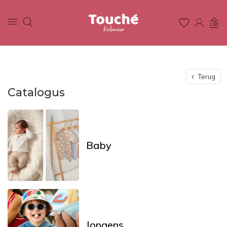
0
Terug
Catalogus
Baby
Jongens