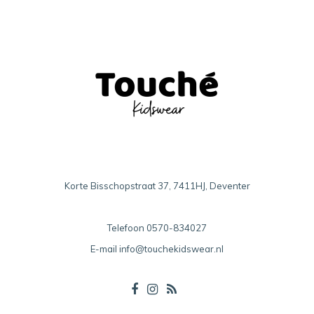
Korte Bisschopstraat 37, 7411HJ, Deventer
Telefoon
0570-834027
E-mail
info@touchekidswear.nl