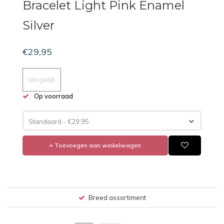
Bracelet Light Pink Enamel
Silver
€29,95
Vergelijk
Op voorraad
Standaard - €29,95
+ Toevoegen aan winkelwagen
Breed assortiment