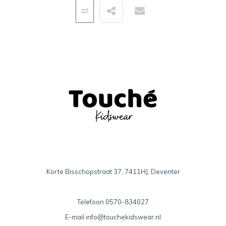
Korte Bisschopstraat 37, 7411HJ, Deventer
Telefoon
0570-834027
E-mail
info@touchekidswear.nl