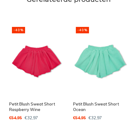
-40%
-40%
Petit Blush Sweat Short
Petit Blush Sweat Short
Raspberry Wine
Ocean
€32,97
€32,97
€54,95
€54,95