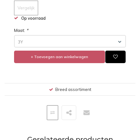
Vergelijk
Op voorraad
Maat:
*
3Y
+ Toevoegen aan winkelwagen
Breed assortiment
Gerelateerde producten