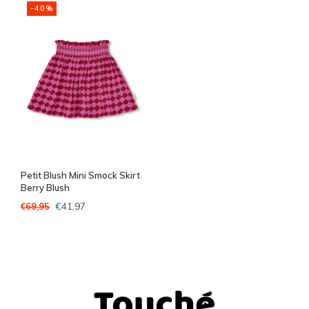
-40%
Petit Blush Mini Smock Skirt
Berry Blush
€41,97
€69,95