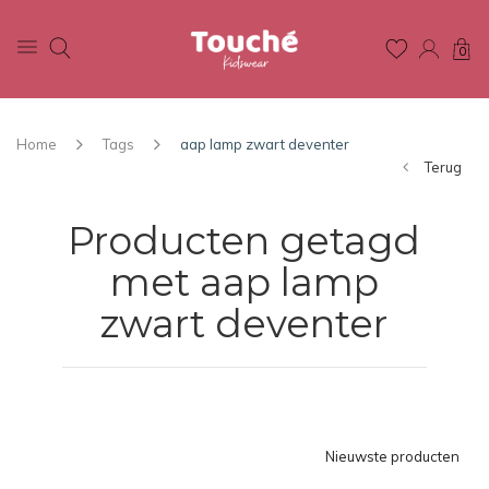
0
Home
Tags
aap lamp zwart deventer
Terug
Producten getagd
met aap lamp
zwart deventer
Nieuwste producten