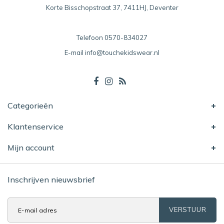
Korte Bisschopstraat 37, 7411HJ, Deventer
Telefoon
0570-834027
E-mail
info@touchekidswear.nl
Categorieën
Klantenservice
Mijn account
Inschrijven nieuwsbrief
VERSTUUR