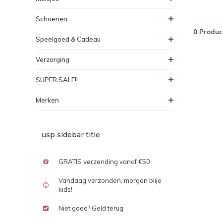
Schoenen
0 Produc
Speelgoed & Cadeau
Verzorging
SUPER SALE!!
Merken
usp sidebar title
GRATIS verzending vanaf €50
Vandaag verzonden, morgen blije
kids!
Niet goed? Geld terug