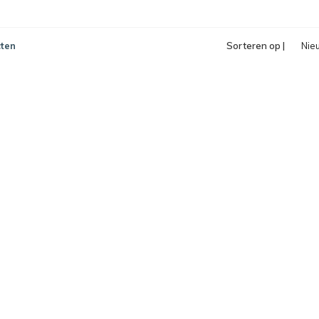
ten
Sorteren op |
Nie
pro