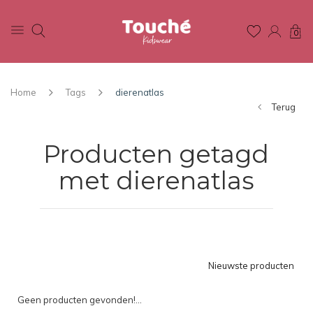
0
Home
Tags
dierenatlas
Terug
Producten getagd
met dierenatlas
Nieuwste producten
Geen producten gevonden!...