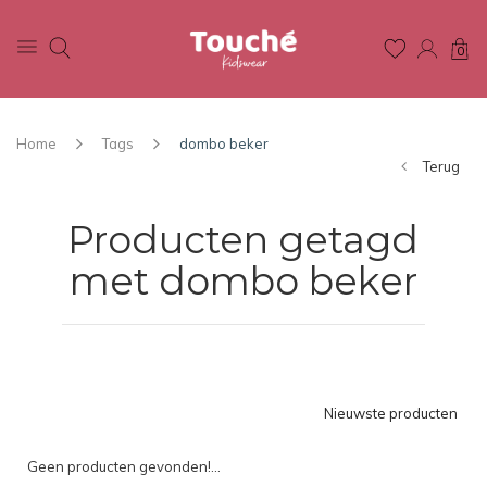
0
Home
Tags
dombo beker
Terug
Producten getagd
met dombo beker
Nieuwste producten
Geen producten gevonden!...