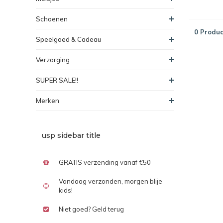
Schoenen
0 Produc
Speelgoed & Cadeau
Verzorging
SUPER SALE!!
Merken
usp sidebar title
GRATIS verzending vanaf €50
Vandaag verzonden, morgen blije
kids!
Niet goed? Geld terug