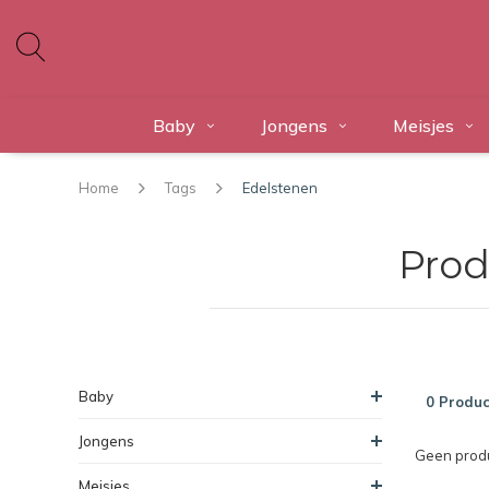
Baby
Jongens
Meisjes
Home
Tags
Edelstenen
Prod
Baby
0 Produc
Jongens
Geen produ
Meisjes