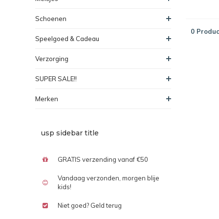
Schoenen
0 Produc
Speelgoed & Cadeau
Verzorging
SUPER SALE!!
Merken
usp sidebar title
GRATIS verzending vanaf €50
Vandaag verzonden, morgen blije
kids!
Niet goed? Geld terug