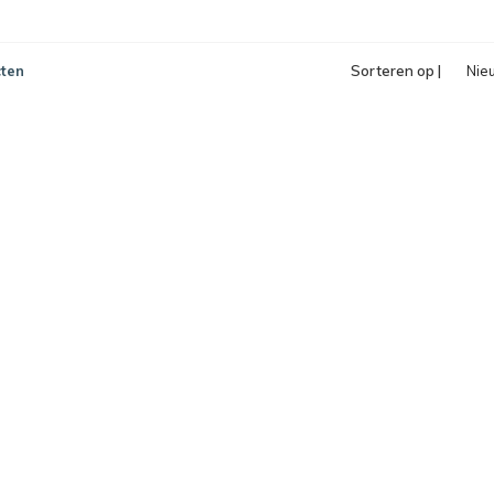
ten
Sorteren op |
Nie
pro