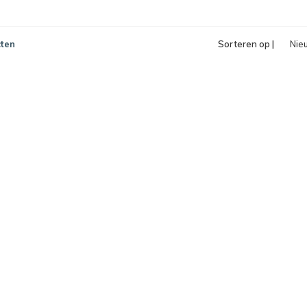
ten
Sorteren op |
Nie
pro