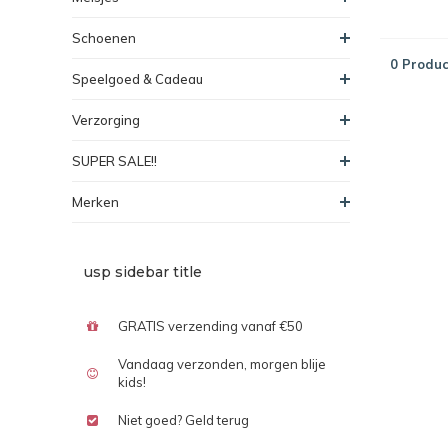
Schoenen
0 Produc
Speelgoed & Cadeau
Verzorging
SUPER SALE!!
Merken
usp sidebar title
GRATIS verzending vanaf €50
Vandaag verzonden, morgen blije
kids!
Niet goed? Geld terug