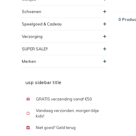
Schoenen
0 Produc
Speelgoed & Cadeau
Verzorging
SUPER SALE!!
Merken
usp sidebar title
GRATIS verzending vanaf €50
Vandaag verzonden, morgen blije
kids!
Niet goed? Geld terug