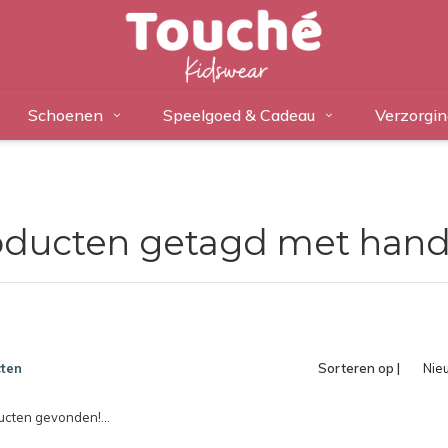
Schoenen
Speelgoed & Cadeau
Verzorgin
oducten getagd met hand
ten
Sorteren op |
Nie
pro
cten gevonden!...