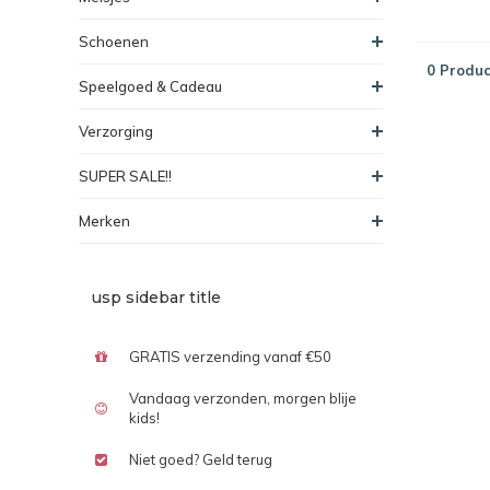
Schoenen
0 Produc
Speelgoed & Cadeau
Verzorging
SUPER SALE!!
Merken
usp sidebar title
GRATIS verzending vanaf €50
Vandaag verzonden, morgen blije
kids!
Niet goed? Geld terug