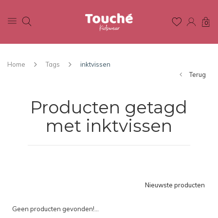
0
Home
Tags
inktvissen
Terug
Producten getagd
met inktvissen
Nieuwste producten
Geen producten gevonden!...