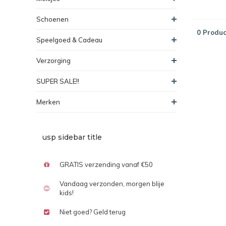
Schoenen
0 Produc
Speelgoed & Cadeau
Verzorging
SUPER SALE!!
Merken
usp sidebar title
GRATIS verzending vanaf €50
Vandaag verzonden, morgen blije
kids!
Niet goed? Geld terug