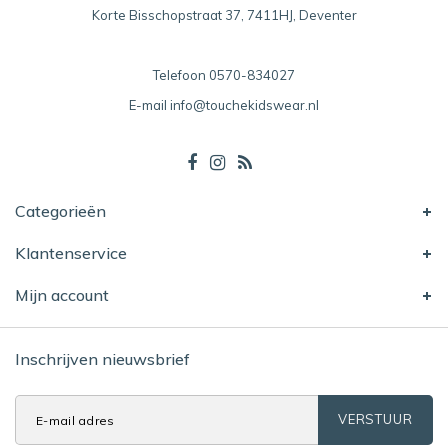
Korte Bisschopstraat 37, 7411HJ, Deventer
Telefoon
0570-834027
E-mail
info@touchekidswear.nl
Categorieën
Klantenservice
Mijn account
Inschrijven nieuwsbrief
VERSTUUR