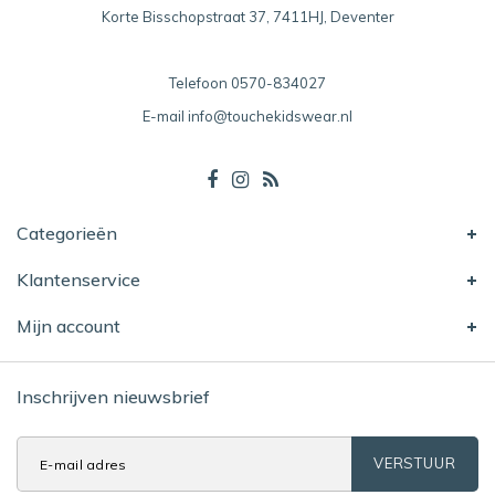
Korte Bisschopstraat 37, 7411HJ, Deventer
Telefoon
0570-834027
E-mail
info@touchekidswear.nl
Categorieën
Klantenservice
Mijn account
Inschrijven nieuwsbrief
VERSTUUR