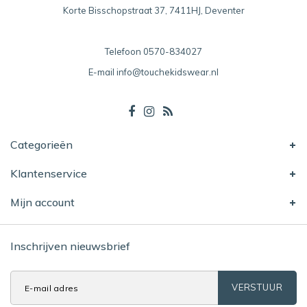
Korte Bisschopstraat 37, 7411HJ, Deventer
Telefoon
0570-834027
E-mail
info@touchekidswear.nl
Categorieën
Klantenservice
Mijn account
Inschrijven nieuwsbrief
VERSTUUR