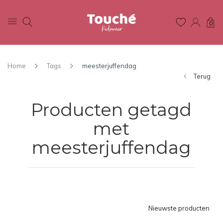
0
Home
Tags
meesterjuffendag
Terug
Producten getagd
met
meesterjuffendag
Nieuwste producten