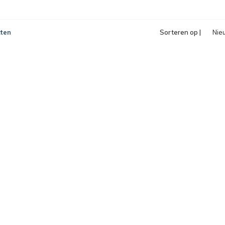
ten
Sorteren op |
Nie
pro