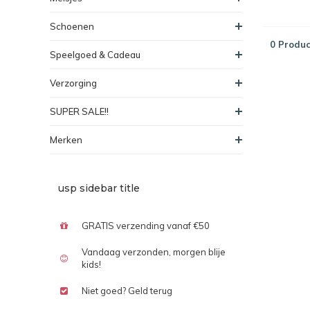
Schoenen
0 Produc
Speelgoed & Cadeau
Verzorging
SUPER SALE!!
Merken
usp sidebar title
GRATIS verzending vanaf €50
Vandaag verzonden, morgen blije
kids!
Niet goed? Geld terug