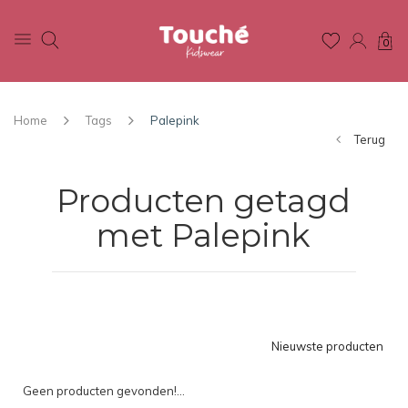
0
Home
Tags
Palepink
Terug
Producten getagd
met Palepink
Nieuwste producten
Geen producten gevonden!...