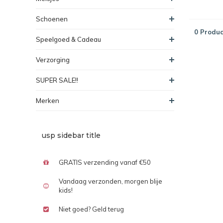
Schoenen
0 Produc
Speelgoed & Cadeau
Verzorging
SUPER SALE!!
Merken
usp sidebar title
GRATIS verzending vanaf €50
Vandaag verzonden, morgen blije
kids!
Niet goed? Geld terug