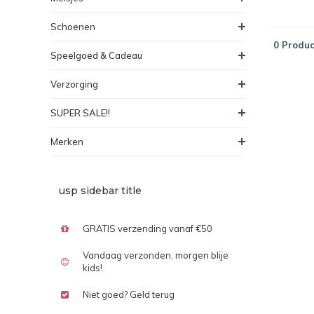
Schoenen
0 Produc
Speelgoed & Cadeau
Verzorging
SUPER SALE!!
Merken
usp sidebar title
GRATIS verzending vanaf €50
Vandaag verzonden, morgen blije
kids!
Niet goed? Geld terug