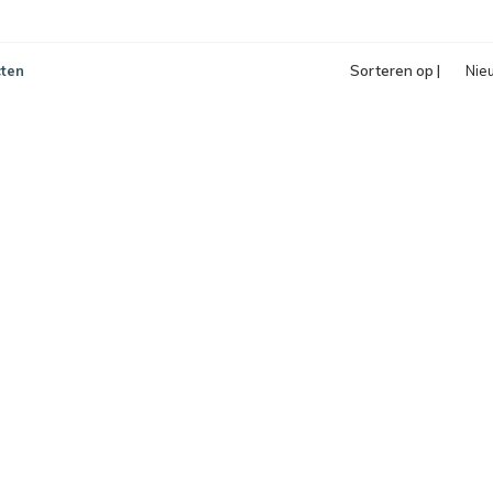
ten
Sorteren op |
Nie
pro