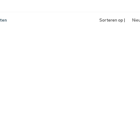
ten
Sorteren op |
Nie
pro