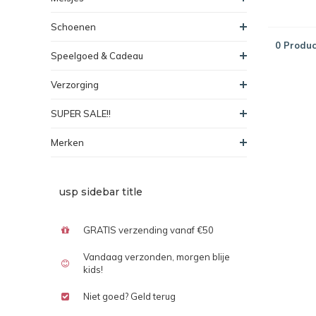
Schoenen
0 Produc
Speelgoed & Cadeau
Verzorging
SUPER SALE!!
Merken
usp sidebar title
GRATIS verzending vanaf €50
Vandaag verzonden, morgen blije
kids!
Niet goed? Geld terug