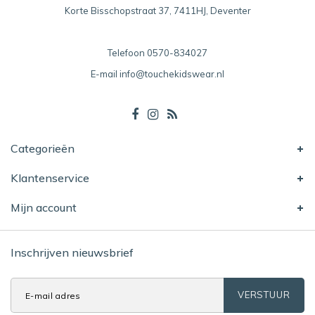
Korte Bisschopstraat 37, 7411HJ, Deventer
Telefoon
0570-834027
E-mail
info@touchekidswear.nl
Categorieën
Klantenservice
Mijn account
Inschrijven nieuwsbrief
VERSTUUR