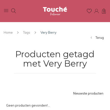
0
Home
Tags
Very Berry
Terug
Producten getagd
met Very Berry
Nieuwste producten
Geen producten gevonden!...