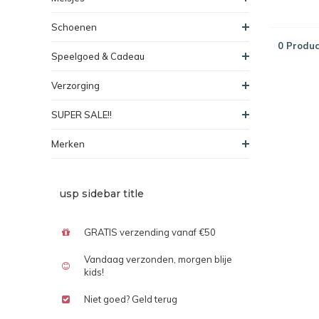
Schoenen
0 Produc
Speelgoed & Cadeau
Verzorging
SUPER SALE!!
Merken
usp sidebar title
GRATIS verzending vanaf €50
Vandaag verzonden, morgen blije
kids!
Niet goed? Geld terug