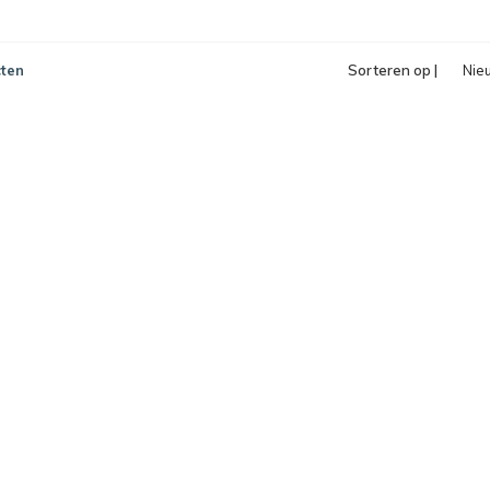
ten
Sorteren op |
Nie
pro