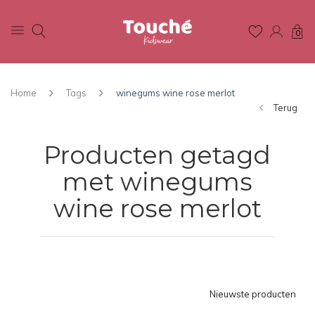
0
Home
Tags
winegums wine rose merlot
Terug
Producten getagd
met winegums
wine rose merlot
Nieuwste producten