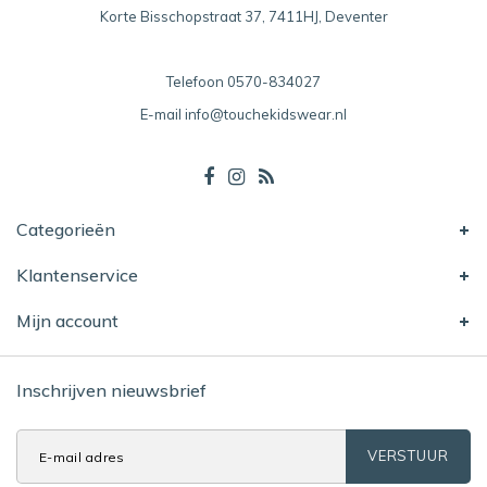
Korte Bisschopstraat 37, 7411HJ, Deventer
Telefoon
0570-834027
E-mail
info@touchekidswear.nl
Categorieën
Klantenservice
Mijn account
Inschrijven nieuwsbrief
VERSTUUR