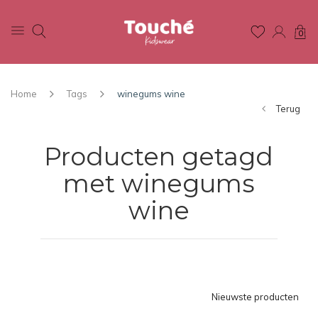
0
Home
Tags
winegums wine
Terug
Producten getagd
met winegums
wine
Nieuwste producten