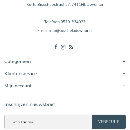
Korte Bisschopstraat 37, 7411HJ, Deventer
Telefoon
0570-834027
E-mail
info@touchekidswear.nl
Categorieën
Klantenservice
Mijn account
Inschrijven nieuwsbrief
VERSTUUR