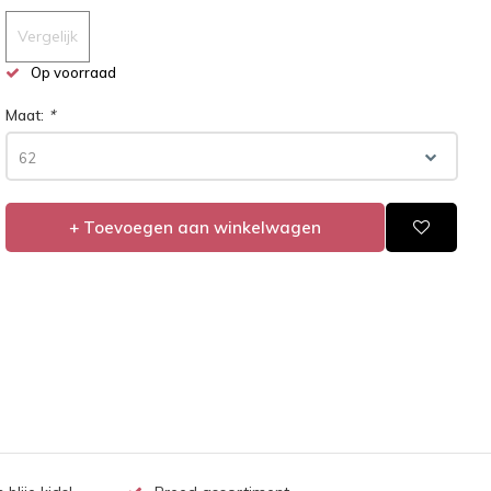
Vergelijk
Op voorraad
Maat:
*
62
+ Toevoegen aan winkelwagen