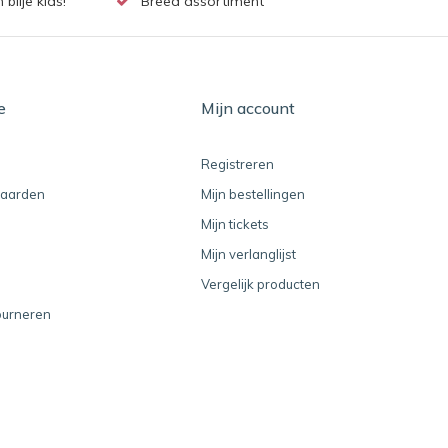
lije kids!
Breed assortiment
e
Mijn account
Registreren
aarden
Mijn bestellingen
Mijn tickets
Mijn verlanglijst
Vergelijk producten
ourneren