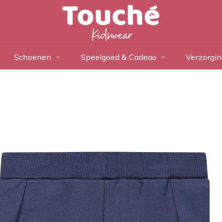
Schoenen
Speelgoed & Cadeau
Verzorgin