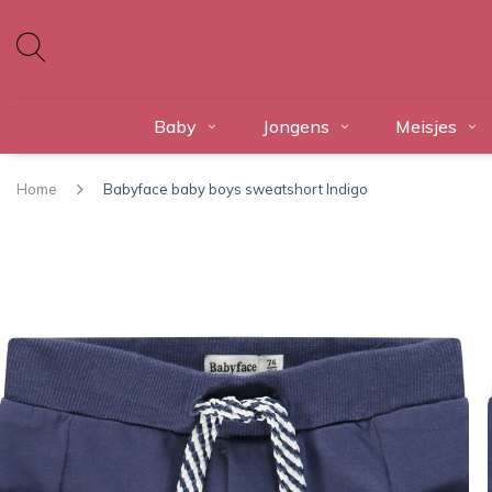
Baby
Jongens
Meisjes
Home
Babyface baby boys sweatshort Indigo