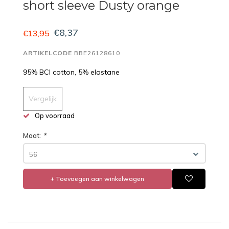
short sleeve Dusty orange
€8,37
€13,95
ARTIKELCODE
BBE26128610
95% BCI cotton, 5% elastane
Vergelijk
Op voorraad
Maat:
*
56
+ Toevoegen aan winkelwagen