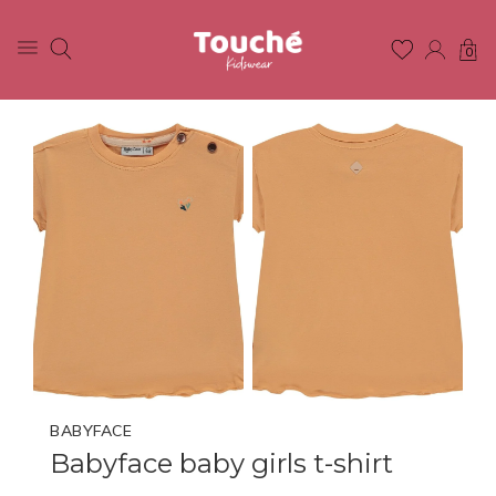
0
BABYFACE
Babyface baby girls t-shirt