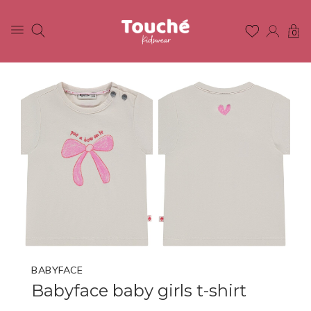
0
BABYFACE
Babyface baby girls t-shirt