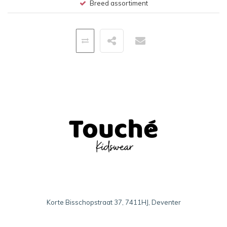
Breed assortiment
Korte Bisschopstraat 37, 7411HJ, Deventer