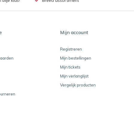
lije kids!
Breed assortiment
e
Mijn account
Registreren
aarden
Mijn bestellingen
Mijn tickets
Mijn verlanglijst
Vergelijk producten
ourneren