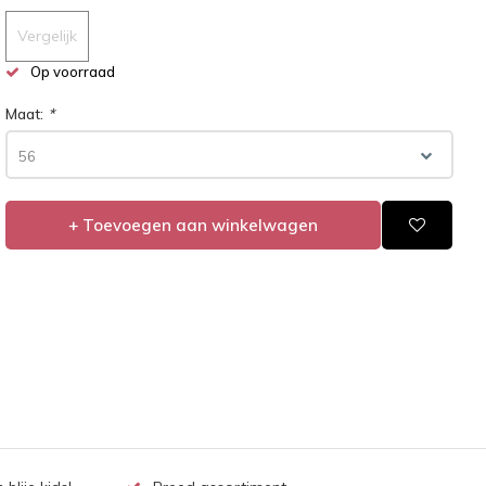
Vergelijk
Op voorraad
Maat:
*
56
+ Toevoegen aan winkelwagen