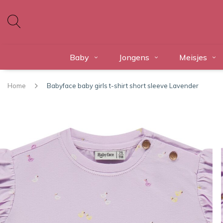
Baby
Jongens
Meisjes
Home
Babyface baby girls t-shirt short sleeve Lavender