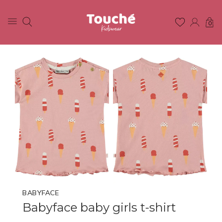
0
BABYFACE
Babyface baby girls t-shirt