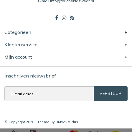
E-mail
info@touchekidswear.nl
Categorieën
Klantenservice
Mijn account
Inschrijven nieuwsbrief
VERSTUUR
© Copyright 2026 - Theme By
DMWS
x
Plus+