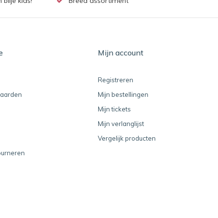
lije kids!
Breed assortiment
e
Mijn account
Registreren
aarden
Mijn bestellingen
Mijn tickets
Mijn verlanglijst
Vergelijk producten
ourneren