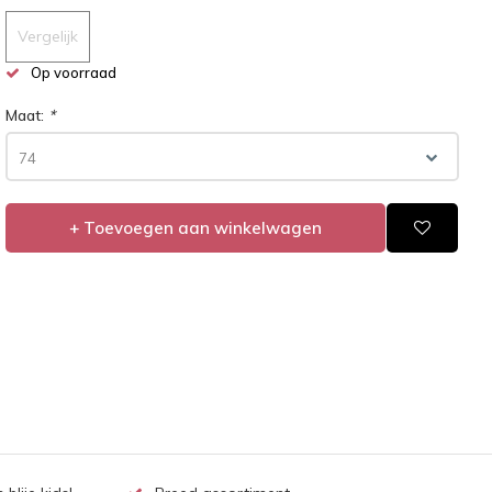
Vergelijk
Op voorraad
Maat:
*
74
+ Toevoegen aan winkelwagen