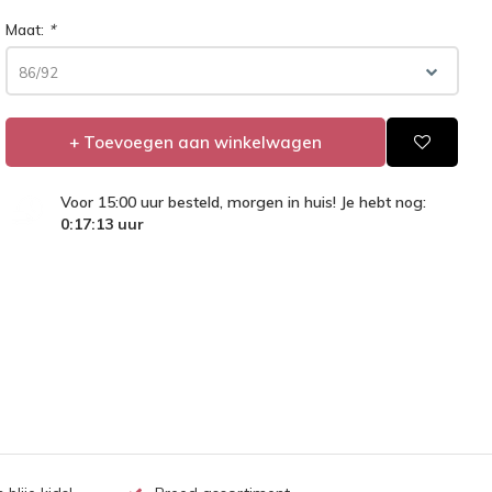
Maat:
*
86/92
+ Toevoegen aan winkelwagen
Voor 15:00 uur besteld, morgen in huis! Je hebt nog:
0:17:13
uur