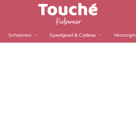
Schoenen
Speelgoed & Cadeau
Verzorgin