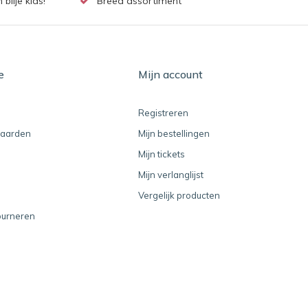
lije kids!
Breed assortiment
e
Mijn account
Registreren
aarden
Mijn bestellingen
Mijn tickets
Mijn verlanglijst
Vergelijk producten
ourneren