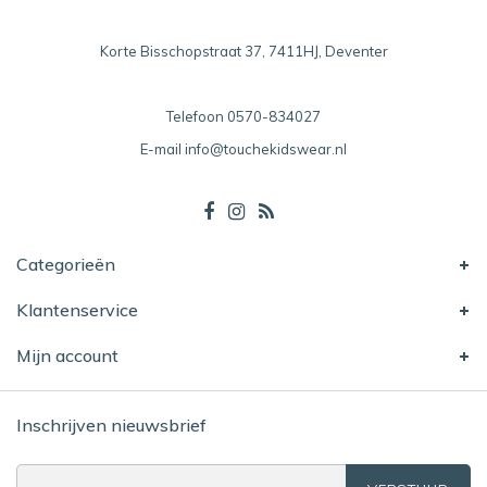
Korte Bisschopstraat 37, 7411HJ, Deventer
Telefoon
0570-834027
E-mail
info@touchekidswear.nl
Categorieën
Klantenservice
Mijn account
Inschrijven nieuwsbrief