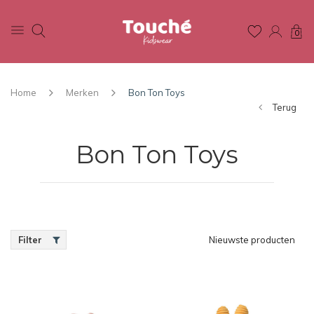
0
Home
Merken
Bon Ton Toys
Terug
Bon Ton Toys
Filter
Nieuwste producten