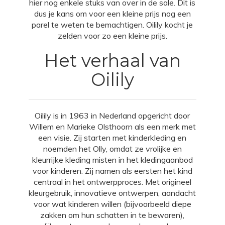
hier nog enkele stuks van over
in de sale
. Dit is
dus je kans om voor een kleine prijs nog een
parel te weten te bemachtigen. Oilily kocht je
zelden voor zo een kleine prijs.
Het verhaal van
Oilily
Oilily is in 1963 in Nederland opgericht door
Willem en Marieke Olsthoorn als een merk met
een visie. Zij starten met kinderkleding en
noemden het Olly, omdat ze vrolijke en
kleurrijke kleding misten in het kledingaanbod
voor kinderen. Zij namen als eersten het kind
centraal in het ontwerpproces. Met origineel
kleurgebruik, innovatieve ontwerpen, aandacht
voor wat kinderen willen (bijvoorbeeld diepe
zakken om hun schatten in te bewaren),