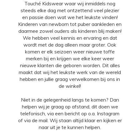
Touché Kidswear waar wij inmiddels nog
steeds elke dag met ontzettend veel plezier
en passie doen wat we het leukste vinden!
Kinderen van newborn tot puber aankleden en
daarmee zowel ouders als kinderen blij maken!
We hebben veel kennis en ervaring en dat
wordt met de dag alleen maar groter. Ook
komen er elk seizoen weer nieuwe toffe
merken bij en krijgen we elke keer weer
nieuwe klanten die geboren worden. Dit alles
maakt dat wij het leukste werk van de wereld
hebben en jullie graag verwelkomen bij ons in
de winkel!
Niet in de gelegenheid langs te komen? Dan
helpen wij je graag op afstand, dit doen we
telefonisch, via een bericht op o.a.
Instagram
of via de mail. Wij staan altijd klaar en kijken er
naar uit je te kunnen helpen.