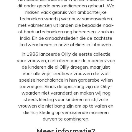
dit onder goede omstandigheden gebeurt. We
maken vaak gebruik van ambachtelijke
technieken waarbij we nauw samenwerken
met vakmensen uit landen die bepaalde naai-
of borduurtechnieken nog beheersen, zoals in
India. En de ambachtslieden die de zachtste
knitwear breien in onze ateliers in Litouwen.
In 1986 lanceerde Oilily de eerste collectie
voor vrouwen, niet alleen voor de moeders van
de kinderen die al Oilily droegen, maar juist
voor alle vrije, creatieve vrouwen die wat
speelse nonchalance in hun garderobe willen
toevoegen. Sinds de oprichting zijn de Oilily-
waarden niet veranderd en maken wij nog
steeds kleding voor kinderen en stijlvolle
vrouwen die niet bang zijn om op te vallen en
die hun kleding op verrassende manieren
durven te combineren.
Meer informatie?