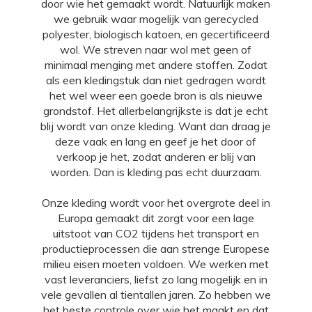
door wie het gemaakt wordt. Natuurlijk maken
we gebruik waar mogelijk van gerecycled
polyester, biologisch katoen, en gecertificeerd
wol. We streven naar wol met geen of
minimaal menging met andere stoffen. Zodat
als een kledingstuk dan niet gedragen wordt
het wel weer een goede bron is als nieuwe
grondstof. Het allerbelangrijkste is dat je echt
blij wordt van onze kleding. Want dan draag je
deze vaak en lang en geef je het door of
verkoop je het, zodat anderen er blij van
worden. Dan is kleding pas echt duurzaam.
Onze kleding wordt voor het overgrote deel in
Europa gemaakt dit zorgt voor een lage
uitstoot van CO2 tijdens het transport en
productieprocessen die aan strenge Europese
milieu eisen moeten voldoen. We werken met
vast leveranciers, liefst zo lang mogelijk en in
vele gevallen al tientallen jaren. Zo hebben we
het beste controle over wie het maakt en dat