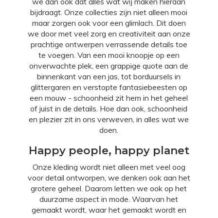
we dan ook dat alles wat wij maken hieraan
bijdraagt. Onze collecties zijn niet alleen mooi
maar zorgen ook voor een glimlach. Dit doen
we door met veel zorg en creativiteit aan onze
prachtige ontwerpen verrassende details toe
te voegen. Van een mooi knoopje op een
onverwachte plek, een grappige quote aan de
binnenkant van een jas, tot borduursels in
glittergaren en verstopte fantasiebeesten op
een mouw - schoonheid zit hem in het geheel
of juist in de details. Hoe dan ook, schoonheid
en plezier zit in ons verweven, in alles wat we
doen.
Happy people, happy planet
Onze kleding wordt niet alleen met veel oog
voor detail ontworpen, we denken ook aan het
grotere geheel. Daarom letten we ook op het
duurzame aspect in mode. Waarvan het
gemaakt wordt, waar het gemaakt wordt en