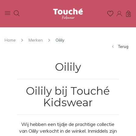
0
Home
Merken
Oilily
Terug
Oilily
Oilily bij Touché
Kidswear
Wij hebben een tijdje de prachtige collectie
van Oilily verkocht in de winkel. Inmiddels zijn