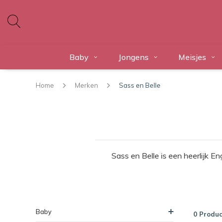
Baby
Jongens
Meisjes
Home
Merken
Sass en Belle
Sass en Belle is een heerlijk E
Baby
0 Produc