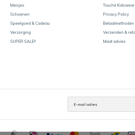
Meisjes
Touché Kidswear
Schoenen
Privacy Policy
Speelgoed & Cadeau
Betaalmethoden
Verzorging
Verzenden & ret
SUPER SALE!!
Maat advies