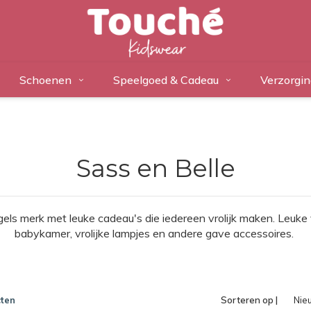
Schoenen
Speelgoed & Cadeau
Verzorgin
Sass en Belle
ngels merk met leuke cadeau's die iedereen vrolijk maken. Leuke 
babykamer, vrolijke lampjes en andere gave accessoires.
ten
Sorteren op |
Nie