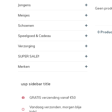
Jongens
Geen produ
Meisjes
Schoenen
0 Produc
Speelgoed & Cadeau
Verzorging
SUPER SALE!!
Merken
usp sidebar title
GRATIS verzending vanaf €50
Vandaag verzonden, morgen blije
kids!