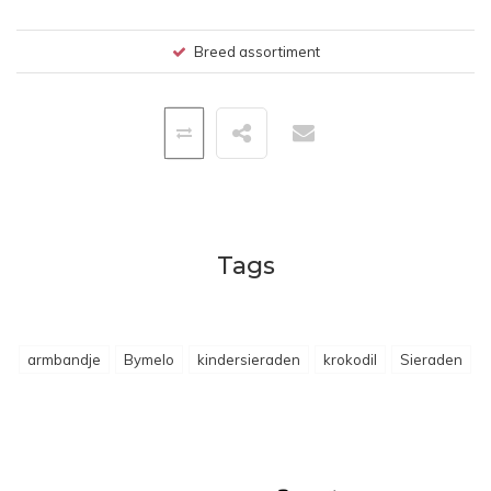
Breed assortiment
Tags
armbandje
Bymelo
kindersieraden
krokodil
Sieraden