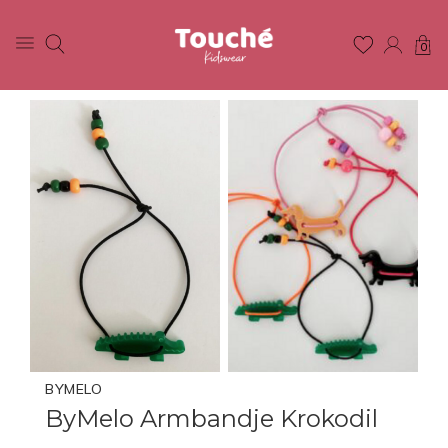
0
BYMELO
ByMelo Armbandje Krokodil