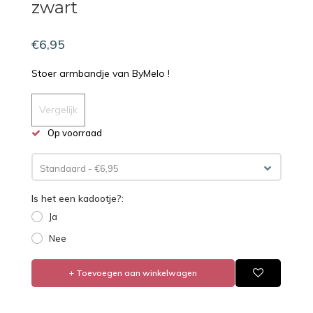
zwart
€6,95
Stoer armbandje van ByMelo !
Vergelijk
Op voorraad
Standaard - €6,95
Is het een kadootje?:
Ja
Nee
+ Toevoegen aan winkelwagen