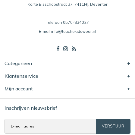
Korte Bisschopstraat 37, 7411HJ, Deventer
Telefoon
0570-834027
E-mail
info@touchekidswear.nl
Categorieën
Klantenservice
Mijn account
Inschrijven nieuwsbrief
VERSTUUR