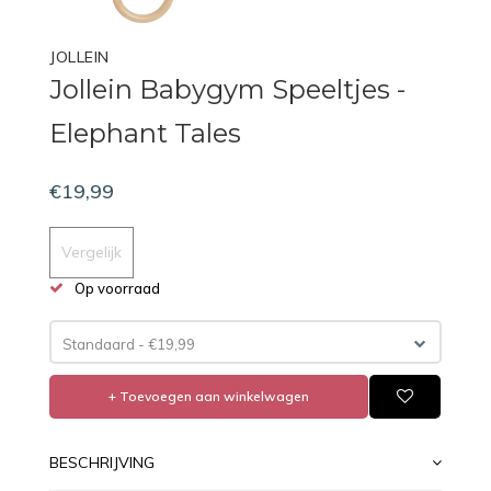
JOLLEIN
Jollein Babygym Speeltjes -
Elephant Tales
€19,99
Vergelijk
Op voorraad
Standaard - €19,99
+ Toevoegen aan winkelwagen
BESCHRIJVING