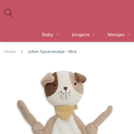
Baby
Jongens
Meisjes
Home
Jollein Speendoekje - Mick