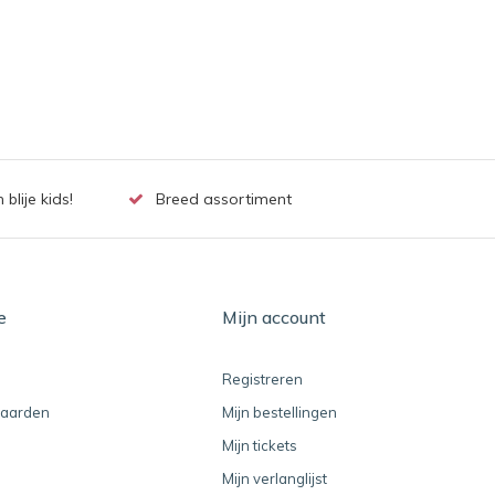
lije kids!
Breed assortiment
e
Mijn account
Registreren
aarden
Mijn bestellingen
Mijn tickets
Mijn verlanglijst