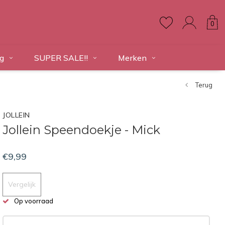
0
g
SUPER SALE!!
Merken
Terug
JOLLEIN
Jollein Speendoekje - Mick
€9,99
Vergelijk
Op voorraad