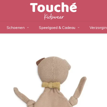
Schoenen
Speelgoed & Cadeau
Verzorgin