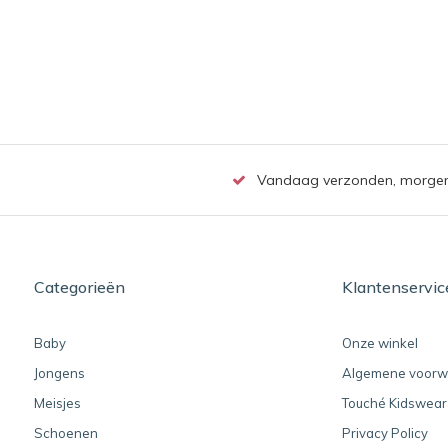
Vandaag verzonden, morgen b
Categorieën
Klantenservic
Baby
Onze winkel
Jongens
Algemene voorw
Meisjes
Touché Kidswear
Schoenen
Privacy Policy