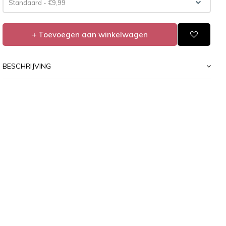
Standaard - €9,99
+ Toevoegen aan winkelwagen
BESCHRIJVING