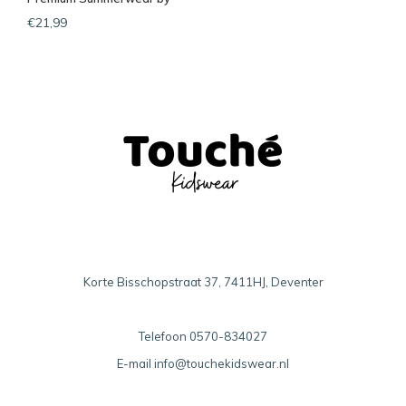
Feetje Roze
€21,99
Korte Bisschopstraat 37, 7411HJ, Deventer
Telefoon
0570-834027
E-mail
info@touchekidswear.nl