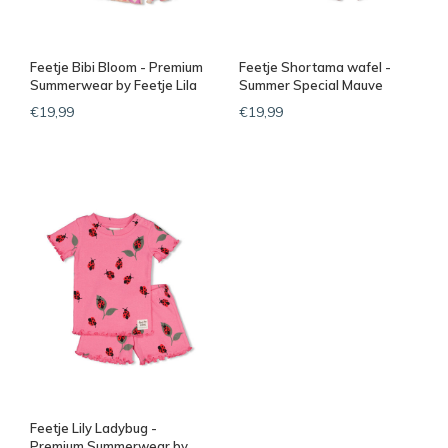
Feetje Bibi Bloom - Premium
Feetje Shortama wafel -
Summerwear by Feetje Lila
Summer Special Mauve
€19,99
€19,99
Feetje Lily Ladybug -
Premium Summerwear by