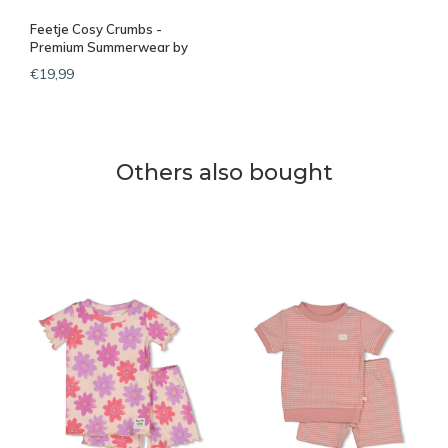
Feetje Cosy Crumbs -
Premium Summerwear by
Feetje Offwhite
€19,99
Others also bought