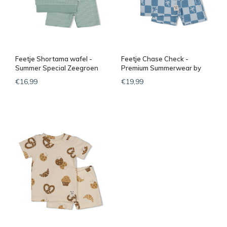
Feetje Shortama wafel -
Feetje Chase Check -
Summer Special Zeegroen
Premium Summerwear by
Feetje Blauw
€16,99
€19,99