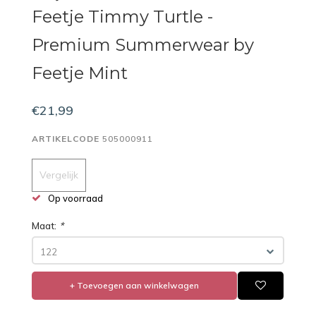
Feetje Timmy Turtle -
Premium Summerwear by
Feetje Mint
€21,99
ARTIKELCODE
505000911
Vergelijk
Op voorraad
Maat:
*
122
+ Toevoegen aan winkelwagen