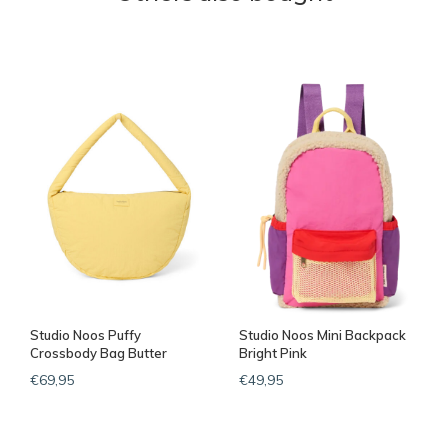
Studio Noos Puffy
Studio Noos Mini Backpack
Crossbody Bag Butter
Bright Pink
Yellow Textured
€69,95
€49,95