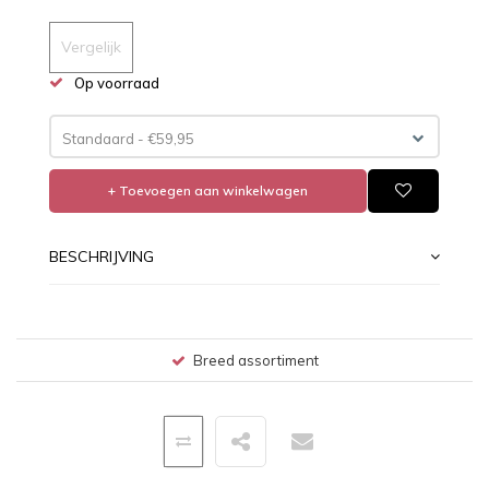
Vergelijk
Op voorraad
Standaard - €59,95
+ Toevoegen aan winkelwagen
BESCHRIJVING
Breed assortiment