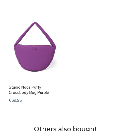
Studio Noos Puffy
Crossbody Bag Purple
Textured
€69,95
Others also bought