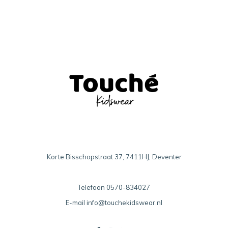
Korte Bisschopstraat 37, 7411HJ, Deventer
Telefoon
0570-834027
E-mail
info@touchekidswear.nl