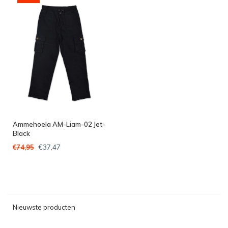
Ammehoela AM-Liam-02 Jet-
Black
€37,47
€74,95
Nieuwste producten