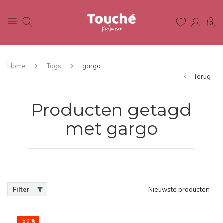
0
Home
Tags
gargo
Terug
Producten getagd
met gargo
Filter
Nieuwste producten
-50%