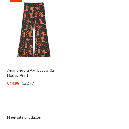
Ammehoela AM-Lazzo-02
Boots-Print
€22,47
€44,95
Nieuwste producten