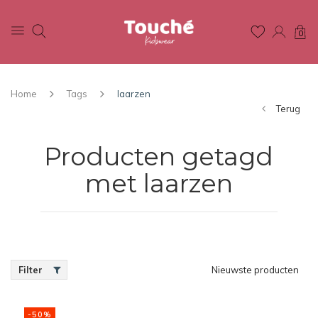
0
Home
Tags
laarzen
Terug
Producten getagd
met laarzen
Filter
Nieuwste producten
-50%