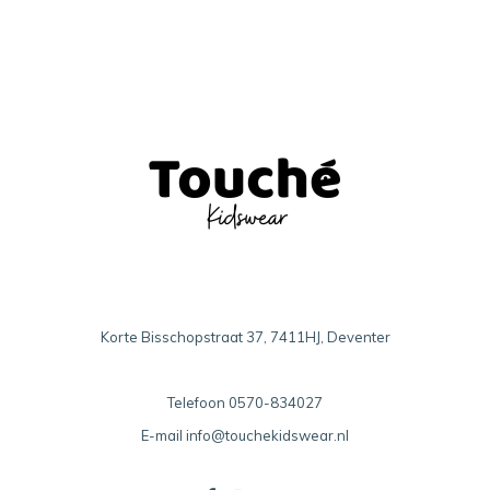
Korte Bisschopstraat 37, 7411HJ, Deventer
Telefoon
0570-834027
E-mail
info@touchekidswear.nl