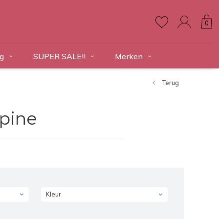
0
g
SUPER SALE!!
Merken
Terug
pine
Kleur