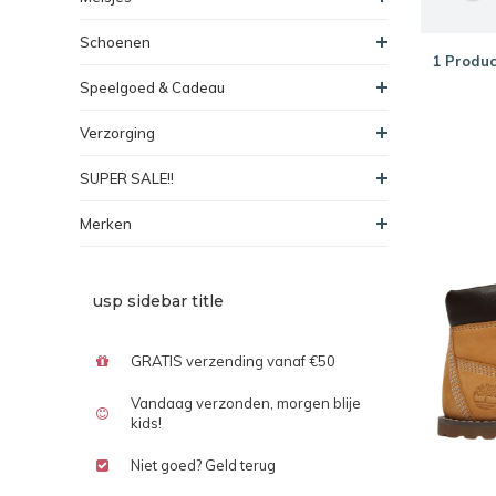
Schoenen
1 Produc
Speelgoed & Cadeau
Verzorging
SUPER SALE!!
Merken
usp sidebar title
GRATIS verzending vanaf €50
Vandaag verzonden, morgen blije
kids!
Niet goed? Geld terug