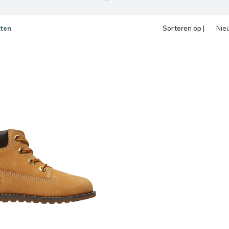
ten
Sorteren op |
Nie
pro