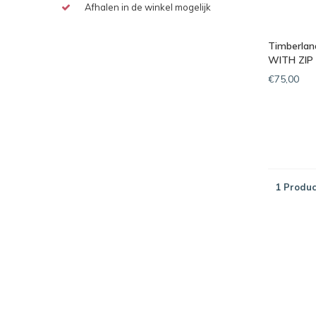
Afhalen in de winkel mogelijk
Timberlan
WITH ZIP
€75,00
1 Produc