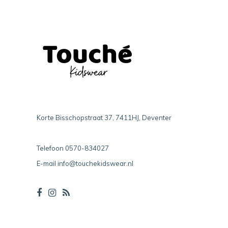
Korte Bisschopstraat 37, 7411HJ, Deventer
Telefoon
0570-834027
E-mail
info@touchekidswear.nl