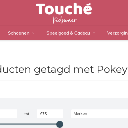
Schoenen
Speelgoed & Cadeau
Verzorgin
ducten getagd met Pokey
Merken
tot