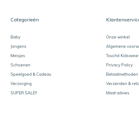
Categorieën
Klantenservic
Baby
Onze winkel
Jongens
Algemene voorw
Meisjes
Touché Kidswear
Schoenen
Privacy Policy
Speelgoed & Cadeau
Betaalmethoden
Verzorging
Verzenden & ret
SUPER SALE!!
Maat advies