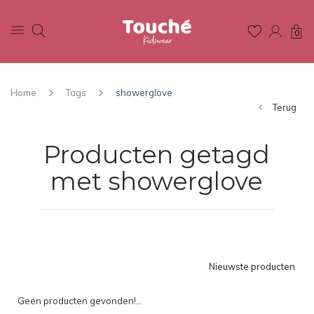
0
Home
Tags
showerglove
Terug
Producten getagd
met showerglove
Nieuwste producten
Geen producten gevonden!...